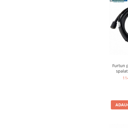
Furtun 
spalat
11
ADAUG