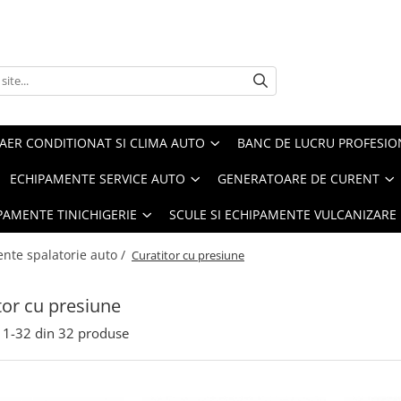
AER CONDITIONAT SI CLIMA AUTO
BANC DE LUCRU PROFESIO
ECHIPAMENTE SERVICE AUTO
GENERATOARE DE CURENT
IPAMENTE TINICHIGERIE
SCULE SI ECHIPAMENTE VULCANIZARE
nte spalatorie auto /
Curatitor cu presiune
tor cu presiune
1-
32
din
32
produse