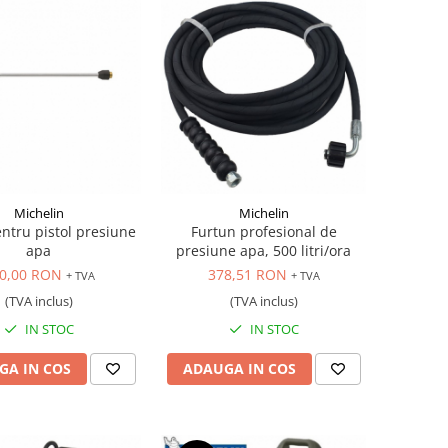
Michelin
Michelin
ntru pistol presiune
Furtun profesional de
apa
presiune apa, 500 litri/ora
0,00 RON
378,51 RON
+ TVA
+ TVA
(TVA inclus)
(TVA inclus)
IN STOC
IN STOC
GA IN COS
ADAUGA IN COS