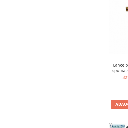
Lance p
spuma a
32
ADAUG