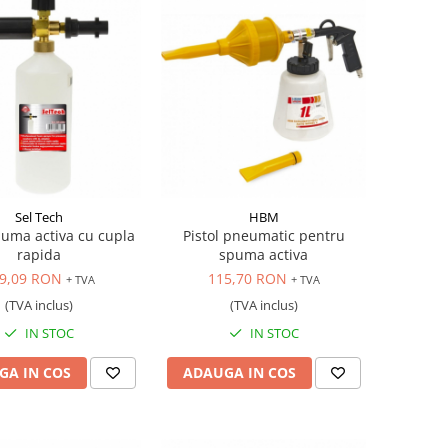
Sel Tech
HBM
uma activa cu cupla
Pistol pneumatic pentru
rapida
spuma activa
9,09 RON
115,70 RON
+ TVA
+ TVA
(TVA inclus)
(TVA inclus)
IN STOC
IN STOC
GA IN COS
ADAUGA IN COS