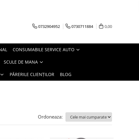
0732904952
0730711884
0,00
NAL
CONSUMABILE SERVICE AUTO
SCULE DE MANA
PĂRERILE CLIENȚILOR
BLOG
Ordoneaza: