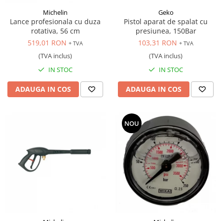
Michelin
Geko
Lance profesionala cu duza
Pistol aparat de spalat cu
rotativa, 56 cm
presiunea, 150Bar
519,01 RON
103,31 RON
+ TVA
+ TVA
(TVA inclus)
(TVA inclus)
IN STOC
IN STOC
ADAUGA IN COS
ADAUGA IN COS
NOU