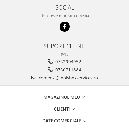
SOCIAL
Urmareste-ne in social media
SUPORT CLIENTI
9-18
0732904952
0730711884
comenzi@toolsboxservices.ro
MAGAZINUL MEU
CLIENTI
DATE COMERCIALE