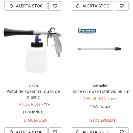
ALERTA STOC
ALERTA STOC
Geko
Michelin
Pistol de spalat cu duza de
Lance cu duza rotativa, 56 cm
plastic
495,04 RON
+ TVA
141,32 RON
+ TVA
(TVA inclus)
(TVA inclus)
STOC EPUIZAT
STOC EPUIZAT
ALERTA STOC
ALERTA STOC