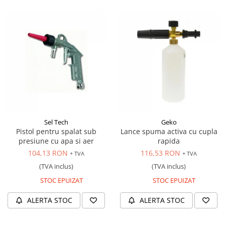
Sel Tech
Geko
Pistol pentru spalat sub
Lance spuma activa cu cupla
presiune cu apa si aer
rapida
104,13 RON
116,53 RON
+ TVA
+ TVA
(TVA inclus)
(TVA inclus)
STOC EPUIZAT
STOC EPUIZAT
ALERTA STOC
ALERTA STOC