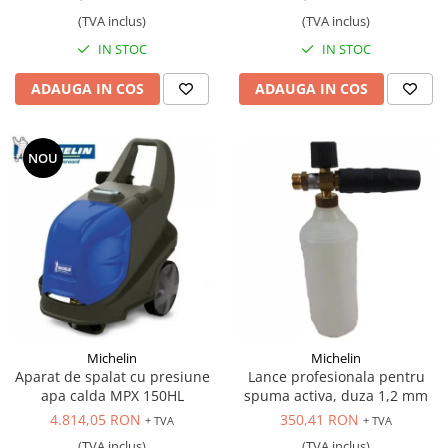
(TVA inclus)
(TVA inclus)
IN STOC
IN STOC
ADAUGA IN COS
ADAUGA IN COS
NOU
Michelin
Michelin
Aparat de spalat cu presiune
Lance profesionala pentru
apa calda MPX 150HL
spuma activa, duza 1,2 mm
4.814,05 RON
350,41 RON
+ TVA
+ TVA
(TVA inclus)
(TVA inclus)