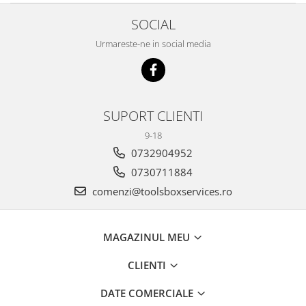
SOCIAL
Urmareste-ne in social media
SUPORT CLIENTI
9-18
0732904952
0730711884
comenzi@toolsboxservices.ro
MAGAZINUL MEU
CLIENTI
DATE COMERCIALE