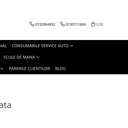
0732904952
0730711884
0,00
NAL
CONSUMABILE SERVICE AUTO
SCULE DE MANA
PĂRERILE CLIENȚILOR
BLOG
ata