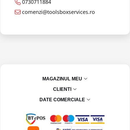
0730711884
comenzi@toolsboxservices.ro
MAGAZINUL MEU
CLIENTI
DATE COMERCIALE