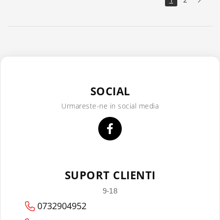
SOCIAL
Urmareste-ne in social media
SUPORT CLIENTI
9-18
0732904952