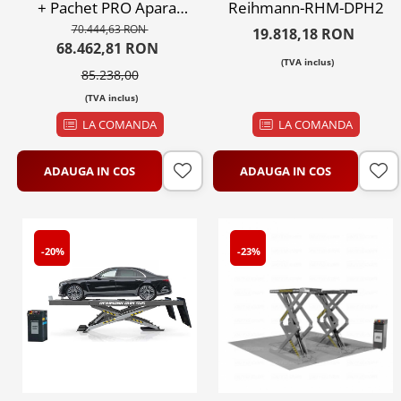
+ Pachet PRO Aparat
Reihmann-RHM-DPH2
geometrie directie
70.444,63 RON
19.818,18 RON
68.462,81 RON
(TVA inclus)
85.238,00
(TVA inclus)
LA COMANDA
LA COMANDA
ADAUGA IN COS
ADAUGA IN COS
-20%
-23%