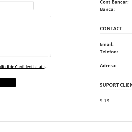
Cont Bancar:
Banca:
CONTACT
Email:
Telefon:
Adresa:
liticii de Confidentialitate
a
SUPORT CLIE
9-18