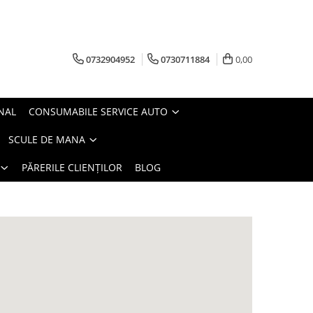
0732904952
0730711884
0,00
NAL
CONSUMABILE SERVICE AUTO
SCULE DE MANA
PĂRERILE CLIENȚILOR
BLOG