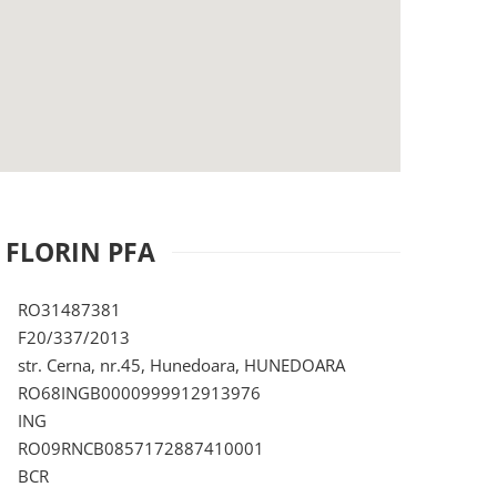
 FLORIN PFA
RO31487381
F20/337/2013
str. Cerna, nr.45, Hunedoara, HUNEDOARA
RO68INGB0000999912913976
ING
RO09RNCB0857172887410001
BCR