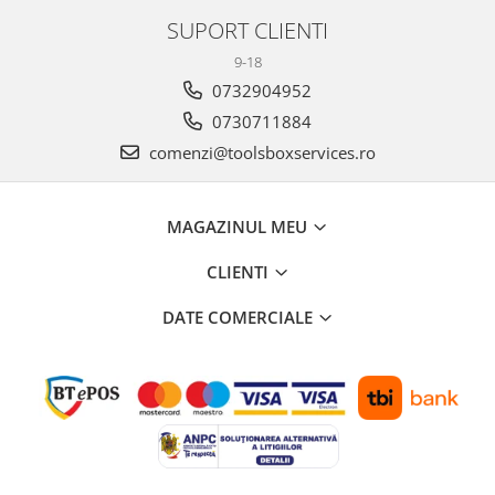
SUPORT CLIENTI
9-18
0732904952
0730711884
comenzi@toolsboxservices.ro
MAGAZINUL MEU
CLIENTI
DATE COMERCIALE