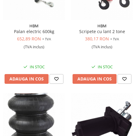
HBM
HBM
Palan electric 600kg
Scripete cu lant 2 tone
652,89 RON
380,17 RON
+ TVA
+ TVA
(TVA inclus)
(TVA inclus)
IN STOC
IN STOC
ADAUGA IN COS
ADAUGA IN COS