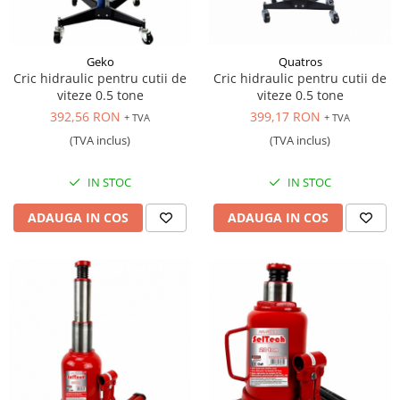
Geko
Quatros
Cric hidraulic pentru cutii de
Cric hidraulic pentru cutii de
viteze 0.5 tone
viteze 0.5 tone
392,56 RON
399,17 RON
+ TVA
+ TVA
(TVA inclus)
(TVA inclus)
IN STOC
IN STOC
ADAUGA IN COS
ADAUGA IN COS