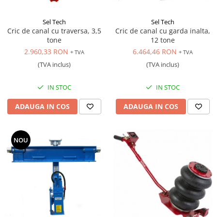
Sel Tech
Sel Tech
Cric de canal cu traversa, 3,5
Cric de canal cu garda inalta,
tone
12 tone
2.960,33 RON
6.464,46 RON
+ TVA
+ TVA
(TVA inclus)
(TVA inclus)
IN STOC
IN STOC
ADAUGA IN COS
ADAUGA IN COS
NOU