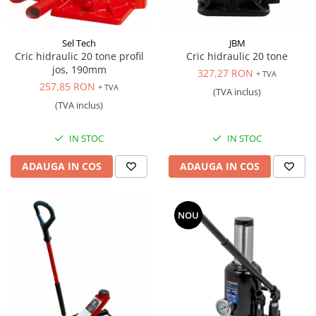
Sel Tech
JBM
Cric hidraulic 20 tone profil
Cric hidraulic 20 tone
jos, 190mm
327,27 RON
+ TVA
257,85 RON
+ TVA
(TVA inclus)
(TVA inclus)
IN STOC
IN STOC
ADAUGA IN COS
ADAUGA IN COS
NOU