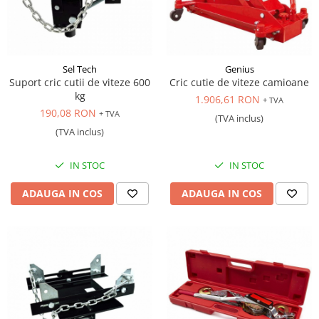
Sel Tech
Genius
Suport cric cutii de viteze 600
Cric cutie de viteze camioane
kg
1.906,61 RON
+ TVA
190,08 RON
+ TVA
(TVA inclus)
(TVA inclus)
IN STOC
IN STOC
ADAUGA IN COS
ADAUGA IN COS