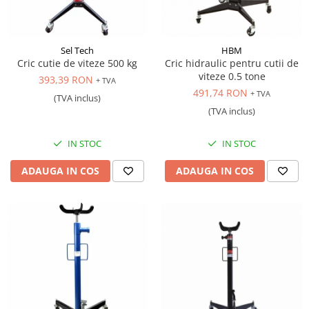
Sel Tech
HBM
Cric cutie de viteze 500 kg
Cric hidraulic pentru cutii de
viteze 0.5 tone
393,39 RON
+ TVA
491,74 RON
+ TVA
(TVA inclus)
(TVA inclus)
IN STOC
IN STOC
ADAUGA IN COS
ADAUGA IN COS