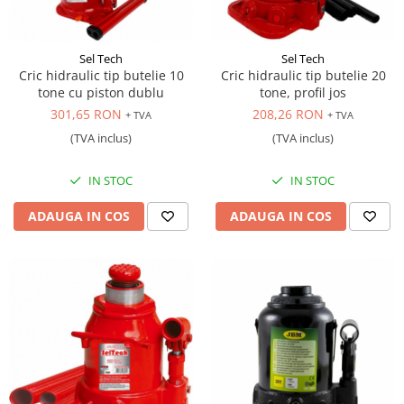
Sel Tech
Sel Tech
Cric hidraulic tip butelie 10
Cric hidraulic tip butelie 20
tone cu piston dublu
tone, profil jos
301,65 RON
208,26 RON
+ TVA
+ TVA
(TVA inclus)
(TVA inclus)
IN STOC
IN STOC
ADAUGA IN COS
ADAUGA IN COS