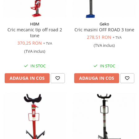
HBM
Geko
Cric mecanic tip off road 2
Cric masini OFF ROAD 3 tone
tone
278,51 RON
+ TVA
370,25 RON
+ TVA
(TVA inclus)
(TVA inclus)
IN STOC
IN STOC
ADAUGA IN COS
ADAUGA IN COS