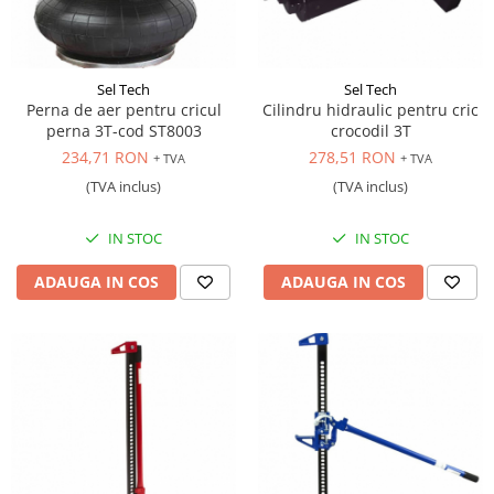
Sel Tech
Sel Tech
Perna de aer pentru cricul
Cilindru hidraulic pentru cric
perna 3T-cod ST8003
crocodil 3T
234,71 RON
278,51 RON
+ TVA
+ TVA
(TVA inclus)
(TVA inclus)
IN STOC
IN STOC
ADAUGA IN COS
ADAUGA IN COS