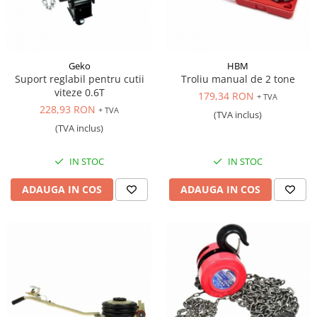
Geko
HBM
Suport reglabil pentru cutii
Troliu manual de 2 tone
viteze 0.6T
179,34 RON
+ TVA
228,93 RON
+ TVA
(TVA inclus)
(TVA inclus)
IN STOC
IN STOC
ADAUGA IN COS
ADAUGA IN COS