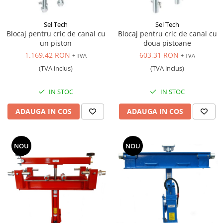
Sel Tech
Sel Tech
Blocaj pentru cric de canal cu
Blocaj pentru cric de canal cu
un piston
doua pistoane
1.169,42 RON
603,31 RON
+ TVA
+ TVA
(TVA inclus)
(TVA inclus)
IN STOC
IN STOC
ADAUGA IN COS
ADAUGA IN COS
NOU
NOU