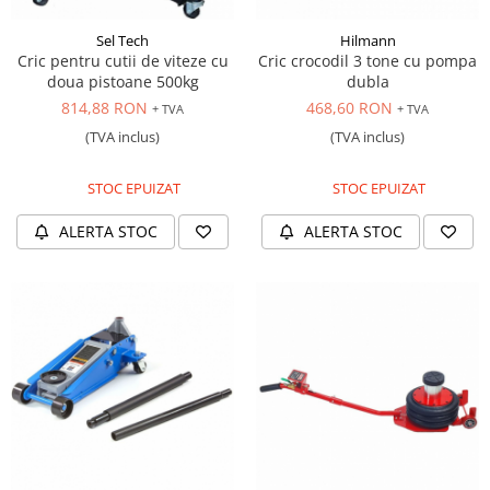
Sel Tech
Hilmann
Cric pentru cutii de viteze cu
Cric crocodil 3 tone cu pompa
doua pistoane 500kg
dubla
814,88 RON
468,60 RON
+ TVA
+ TVA
(TVA inclus)
(TVA inclus)
STOC EPUIZAT
STOC EPUIZAT
ALERTA STOC
ALERTA STOC