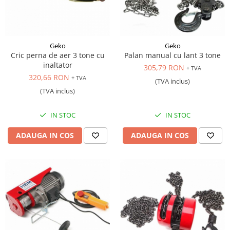
Geko
Geko
Cric perna de aer 3 tone cu
Palan manual cu lant 3 tone
inaltator
305,79 RON
+ TVA
320,66 RON
+ TVA
(TVA inclus)
(TVA inclus)
IN STOC
IN STOC
ADAUGA IN COS
ADAUGA IN COS