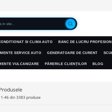
CONDITIONAT SI CLIMA AUTO
BANC DE LUCRU PROFESION
AMENTE SERVICE AUTO
GENERATOARE DE CURENT
SCU
AMENTE VULCANIZARE
PĂRERILE CLIENȚILOR
BLOG
Produsele
1-
46
din
3383
produse