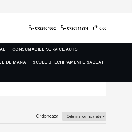
0732904952
0730711884
0,00
AL
CONSUMABILE SERVICE AUTO
LE DE MANA
SCULE SI ECHIPAMENTE SABLAT
Ordoneaza: