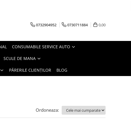
0732904952
0730711884
0,00
NAL
CONSUMABILE SERVICE AUTO
SCULE DE MANA
PĂRERILE CLIENȚILOR
BLOG
Ordoneaza: