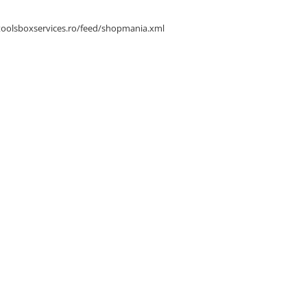
toolsboxservices.ro/feed/shopmania.xml