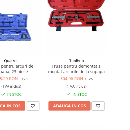
Quatros
Toolhub
 pentru arcuri de
Trusa pentru demontat si
papa, 23 piese
montat arcurile de la supapa
5,29 RON
304,96 RON
+ TVA
+ TVA
(TVA inclus)
(TVA inclus)
IN STOC
IN STOC
GA IN COS
ADAUGA IN COS