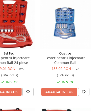
Sel Tech
Quatros
 pentru injectoare
Tester pentru injectoare
on Rail 24 piese
Common Rail
9,01 RON
138,02 RON
+ TVA
+ TVA
(TVA inclus)
(TVA inclus)
IN STOC
IN STOC
GA IN COS
ADAUGA IN COS