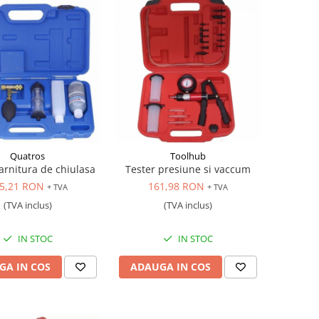
Quatros
Toolhub
arnitura de chiulasa
Tester presiune si vaccum
5,21 RON
161,98 RON
+ TVA
+ TVA
(TVA inclus)
(TVA inclus)
IN STOC
IN STOC
GA IN COS
ADAUGA IN COS