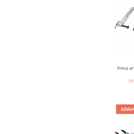
Presa ar
19
ADAUG