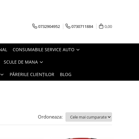
0732904952
0730711884
0,00
NAL
CONSUMABILE SERVICE AUTO
SCULE DE MANA
PĂRERILE CLIENȚILOR
BLOG
Ordoneaza: