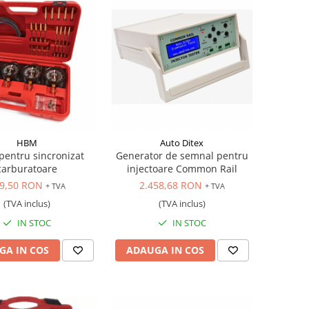
HBM
Auto Ditex
pentru sincronizat
Generator de semnal pentru
carburatoare
injectoare Common Rail
9,50 RON
2.458,68 RON
+ TVA
+ TVA
(TVA inclus)
(TVA inclus)
IN STOC
IN STOC
GA IN COS
ADAUGA IN COS