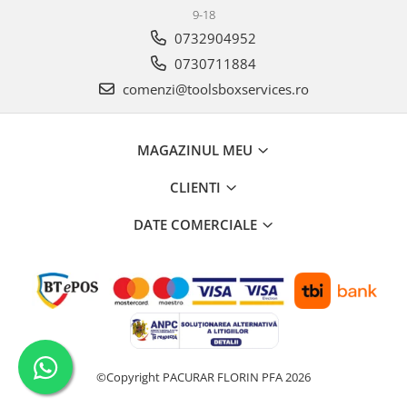
9-18
0732904952
0730711884
comenzi@toolsboxservices.ro
MAGAZINUL MEU
CLIENTI
DATE COMERCIALE
©Copyright PACURAR FLORIN PFA 2026