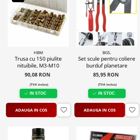
HBM
BGS.
Trusa cu 150 piulite
Set scule pentru coliere
nituibile, M3-M10
burduf planetare
90,08 RON
85,95 RON
(TVA inclus)
(TVA inclus)
IN STOC
IN STOC
ADAUGA IN COS
ADAUGA IN COS