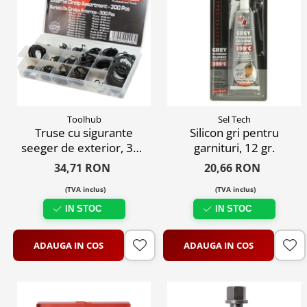
Toolhub
Sel Tech
Truse cu sigurante
Silicon gri pentru
seeger de exterior, 300
garnituri, 12 gr.
bucati
34,71 RON
20,66 RON
(TVA inclus)
(TVA inclus)
IN STOC
IN STOC
ADAUGA IN COS
ADAUGA IN COS