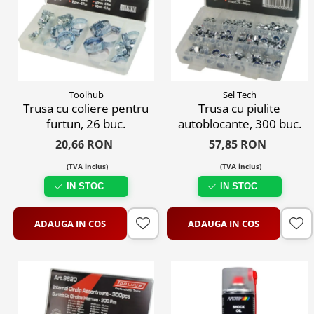
Toolhub
Sel Tech
Trusa cu coliere pentru
Trusa cu piulite
furtun, 26 buc.
autoblocante, 300 buc.
20,66 RON
57,85 RON
(TVA inclus)
(TVA inclus)
IN STOC
IN STOC
ADAUGA IN COS
ADAUGA IN COS