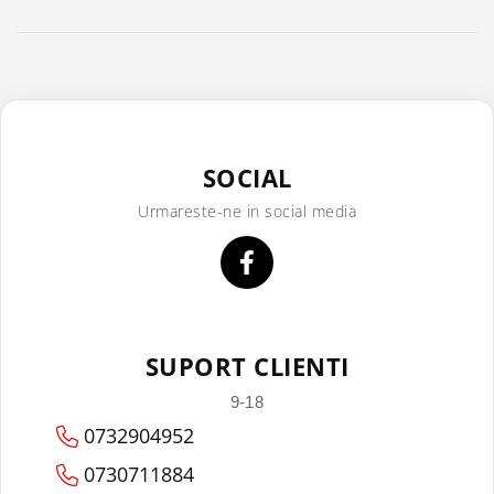
SOCIAL
Urmareste-ne in social media
SUPORT CLIENTI
9-18
0732904952
0730711884