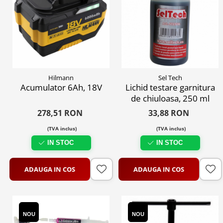
Hilmann
Sel Tech
Acumulator 6Ah, 18V
Lichid testare garnitura
de chiuloasa, 250 ml
278,51 RON
33,88 RON
(TVA inclus)
(TVA inclus)
IN STOC
IN STOC
ADAUGA IN COS
ADAUGA IN COS
NOU
NOU