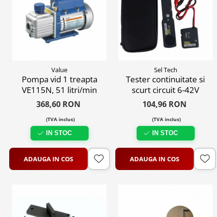
Value
Sel Tech
Pompa vid 1 treapta
Tester continuitate si
VE115N, 51 litri/min
scurt circuit 6-42V
368,60 RON
104,96 RON
(TVA inclus)
(TVA inclus)
IN STOC
IN STOC
ADAUGA IN COS
ADAUGA IN COS