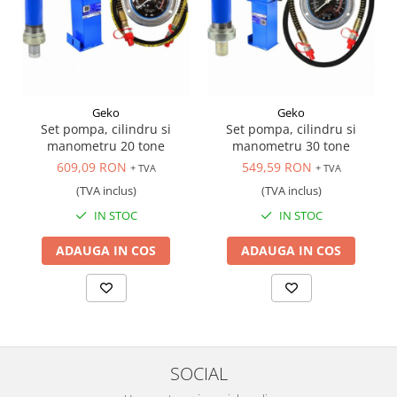
Geko
Geko
Set pompa, cilindru si
Set pompa, cilindru si
manometru 20 tone
manometru 30 tone
609,09 RON
549,59 RON
+ TVA
+ TVA
(TVA inclus)
(TVA inclus)
IN STOC
IN STOC
ADAUGA IN COS
ADAUGA IN COS
SOCIAL