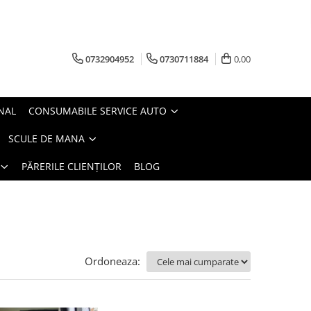
0732904952
0730711884
0,00
NAL
CONSUMABILE SERVICE AUTO
SCULE DE MANA
PĂRERILE CLIENȚILOR
BLOG
Ordoneaza: