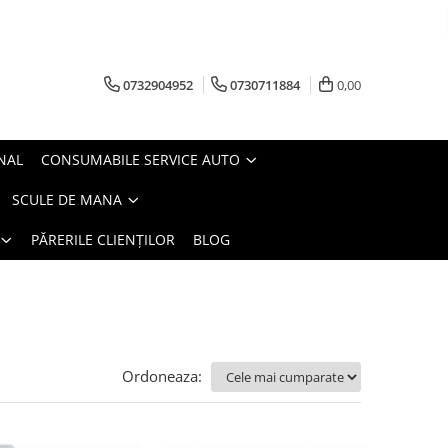
0732904952
0730711884
0,00
NAL
CONSUMABILE SERVICE AUTO
SCULE DE MANA
PĂRERILE CLIENȚILOR
BLOG
Ordoneaza: