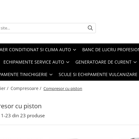
AER CONDITIONAT SI CLIMA AUTO
BANC DE LUCRU PROFESIO
ECHIPAMENTE SERVICE AUTO
GENERATOARE DE CURENT
IPAMENTE TINICHIGERIE
SCULE SI ECHIPAMENTE VULCANIZARE
ier /
Compresoare /
Compresor cu piston
esor cu piston
1-
23
din
23
produse