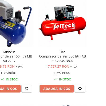
Michelin
Fiac
r de aer 50 litri MB
Compresor de aer 500 litri AB
50 220V
500/998, 380v
9,75 RON
7.727,27 RON
+ TVA
+ TVA
(TVA inclus)
(TVA inclus)
IN STOC
IN STOC
GA IN COS
ADAUGA IN COS