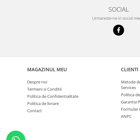
SOCIAL
Urmareste-ne in social me
MAGAZINUL MEU
CLIENTI
Despre noi
Metode de
Services
Termeni si Conditii
Politica d
Politica de Confidentialitate
Garantia 
Politica de livrare
Formular 
Contact
ANPC