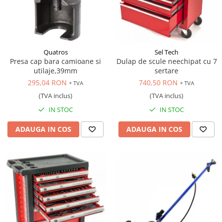
Quatros
Sel Tech
Presa cap bara camioane si
Dulap de scule neechipat cu 7
utilaje,39mm
sertare
295,04 RON
740,50 RON
+ TVA
+ TVA
(TVA inclus)
(TVA inclus)
IN STOC
IN STOC
ADAUGA IN COS
ADAUGA IN COS