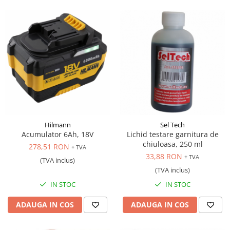
Hilmann
Sel Tech
Acumulator 6Ah, 18V
Lichid testare garnitura de
chiuloasa, 250 ml
278,51 RON
+ TVA
33,88 RON
+ TVA
(TVA inclus)
(TVA inclus)
IN STOC
IN STOC
ADAUGA IN COS
ADAUGA IN COS