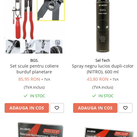
BGS.
Sel Tech
Set scule pentru coliere
Spray negru lucios dupli-color
burduf planetare
(NITRO), 600 ml
85,95 RON
43,80 RON
+ TVA
+ TVA
(TVA inclus)
(TVA inclus)
IN STOC
IN STOC
ADAUGA IN COS
ADAUGA IN COS