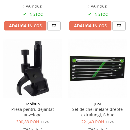
(TVA inclus)
(TVA inclus)
IN STOC
IN STOC
ADAUGA IN COS
ADAUGA IN COS
Toolhub
JBM
Presa pentru dejantat
Set de chei inelare drepte
anvelope
extralungi, 6 buc
300,83 RON
221,49 RON
+ TVA
+ TVA
(TVA inclus)
(TVA inclus)