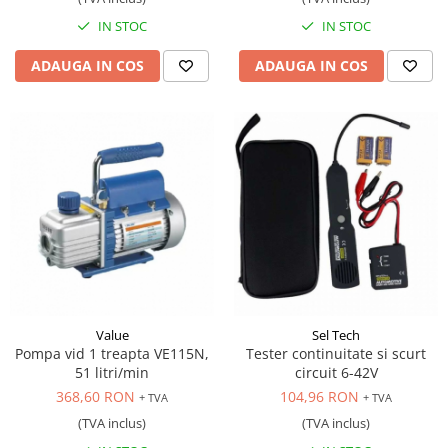
IN STOC
IN STOC
ADAUGA IN COS
ADAUGA IN COS
Value
Sel Tech
Pompa vid 1 treapta VE115N,
Tester continuitate si scurt
51 litri/min
circuit 6-42V
368,60 RON
104,96 RON
+ TVA
+ TVA
(TVA inclus)
(TVA inclus)