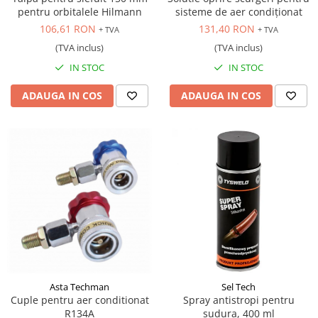
pentru orbitalele Hilmann
sisteme de aer condiționat
106,61 RON
131,40 RON
+ TVA
+ TVA
(TVA inclus)
(TVA inclus)
IN STOC
IN STOC
ADAUGA IN COS
ADAUGA IN COS
Asta Techman
Sel Tech
Cuple pentru aer conditionat
Spray antistropi pentru
R134A
sudura, 400 ml