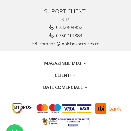
SUPORT CLIENTI
9-18
0732904952
0730711884
comenzi@toolsboxservices.ro
MAGAZINUL MEU
CLIENTI
DATE COMERCIALE