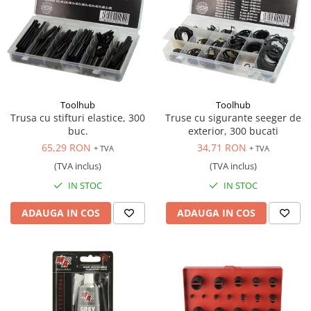
Toolhub
Toolhub
Trusa cu stifturi elastice, 300
Truse cu sigurante seeger de
buc.
exterior, 300 bucati
65,29 RON
34,71 RON
+ TVA
+ TVA
(TVA inclus)
(TVA inclus)
IN STOC
IN STOC
ADAUGA IN COS
ADAUGA IN COS