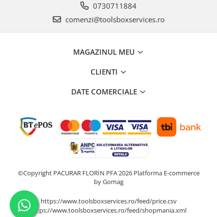
0730711884
comenzi@toolsboxservices.ro
MAGAZINUL MEU
CLIENTI
DATE COMERCIALE
©Copyright PACURAR FLORIN PFA 2026
Platforma E-commerce
by Gomag
https://www.toolsboxservices.ro/feed/price.csv
https://www.toolsboxservices.ro/feed/shopmania.xml