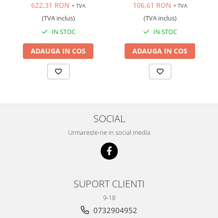
Hilmann
622,31 RON
106,61 RON
+ TVA
+ TVA
(TVA inclus)
(TVA inclus)
IN STOC
IN STOC
ADAUGA IN COS
ADAUGA IN COS
SOCIAL
Urmareste-ne in social media
SUPORT CLIENTI
9-18
0732904952