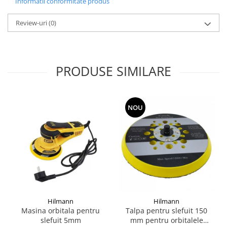
Informatii conformitate produs
Review-uri
(0)
PRODUSE SIMILARE
NOU
Hilmann
Hilmann
Masina orbitala pentru
Talpa pentru slefuit 150
slefuit 5mm
mm pentru orbitalele