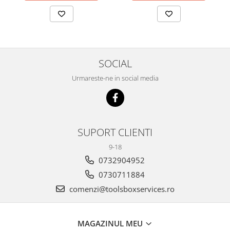
SOCIAL
Urmareste-ne in social media
SUPORT CLIENTI
9-18
0732904952
0730711884
comenzi@toolsboxservices.ro
MAGAZINUL MEU