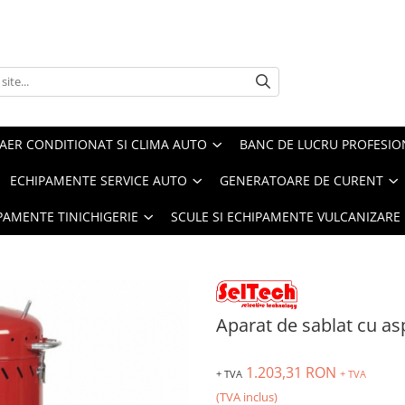
AER CONDITIONAT SI CLIMA AUTO
BANC DE LUCRU PROFESIO
ECHIPAMENTE SERVICE AUTO
GENERATOARE DE CURENT
IPAMENTE TINICHIGERIE
SCULE SI ECHIPAMENTE VULCANIZARE
Aparat de sablat cu asp
1.203,31 RON
+ TVA
+ TVA
(TVA inclus)