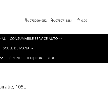
0732904952
0730711884
0,00
NAL
CONSUMABILE SERVICE AUTO
SCULE DE MANA
PĂRERILE CLIENȚILOR
BLOG
iratie, 105L