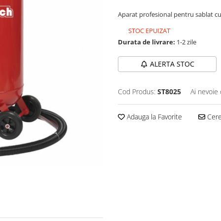
Aparat profesional pentru sablat c
STOC EPUIZAT
Durata de livrare:
1-2 zile
ALERTA STOC
Cod Produs:
ST8025
Ai nevoie 
Adauga la Favorite
Cere 