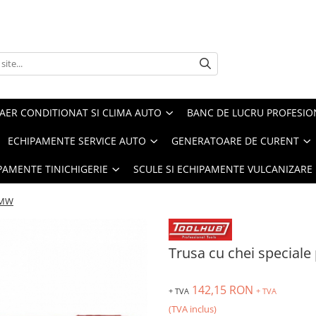
AER CONDITIONAT SI CLIMA AUTO
BANC DE LUCRU PROFESIO
ECHIPAMENTE SERVICE AUTO
GENERATOARE DE CURENT
IPAMENTE TINICHIGERIE
SCULE SI ECHIPAMENTE VULCANIZARE
 BMW
Trusa cu chei speciale
142,15 RON
+ TVA
+ TVA
(TVA inclus)