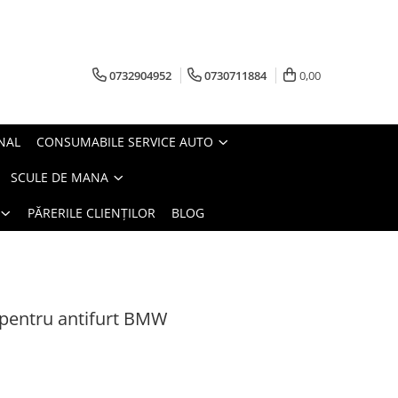
0732904952
0730711884
0,00
NAL
CONSUMABILE SERVICE AUTO
SCULE DE MANA
PĂRERILE CLIENȚILOR
BLOG
 pentru antifurt BMW