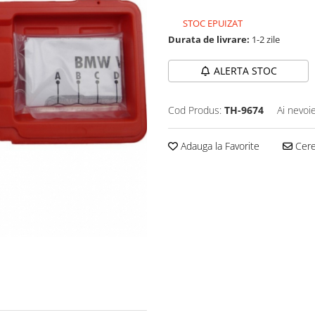
STOC EPUIZAT
Durata de livrare:
1-2 zile
ALERTA STOC
Cod Produs:
TH-9674
Ai nevoi
Adauga la Favorite
Cere 