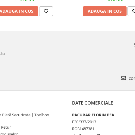
ADAUGA IN COS
ADAUGA IN COS
dia
com
DATE COMERCIALE
 Plată Securizate | Toolbox
PACURAR FLORIN PFA
F20/337/2013
e Retur
RO31487381
Produselor