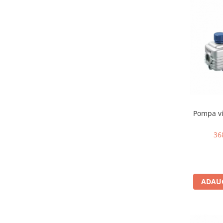
Pompa vi
36
ADAUG