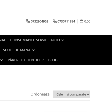
0732904952
0730711884
0,00
NAL
CONSUMABILE SERVICE AUTO
SCULE DE MANA
PĂRERILE CLIENȚILOR
BLOG
Ordoneaza: