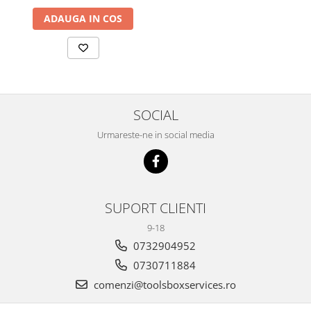
ADAUGA IN COS
SOCIAL
Urmareste-ne in social media
SUPORT CLIENTI
9-18
0732904952
0730711884
comenzi@toolsboxservices.ro