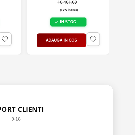
10.401,00
(TVA inclus)
IN STOC
ADAUGA IN COS
PORT CLIENTI
9-18