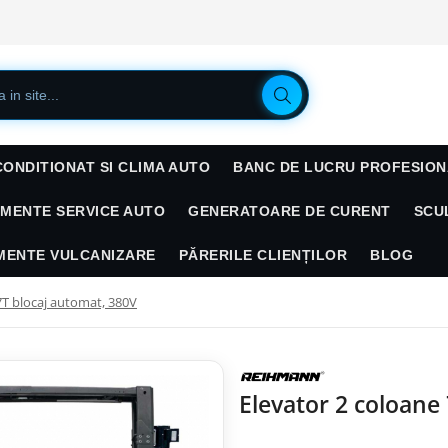
CONDITIONAT SI CLIMA AUTO
BANC DE LUCRU PROFESION
AMENTE SERVICE AUTO
GENERATOARE DE CURENT
SCU
AMENTE VULCANIZARE
PĂRERILE CLIENȚILOR
BLOG
7T blocaj automat, 380V
Elevator 2 coloane