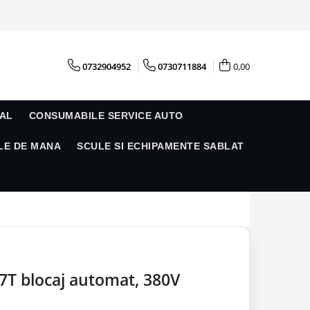
0732904952
0730711884
0,00
AL
CONSUMABILE SERVICE AUTO
LE DE MANA
SCULE SI ECHIPAMENTE SABLAT
 7T blocaj automat, 380V