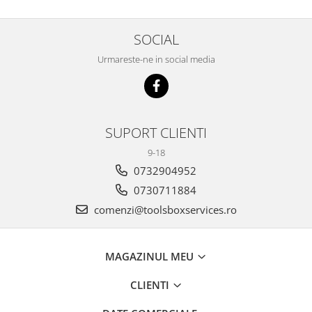
SOCIAL
Urmareste-ne in social media
SUPORT CLIENTI
9-18
0732904952
0730711884
comenzi@toolsboxservices.ro
MAGAZINUL MEU
CLIENTI