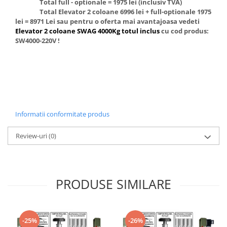
Total full - optionale = 1975 lei (inclusiv TVA)
Total Elevator 2 coloane 6996 lei + full-optionale 1975
lei = 8971 Lei sau pentru o oferta mai avantajoasa vedeti
Elevator 2 coloane SWAG 4000Kg totul inclus
cu cod produs:
SW4000-220V !
Informatii conformitate produs
Review-uri
(0)
PRODUSE SIMILARE
-25%
-26%