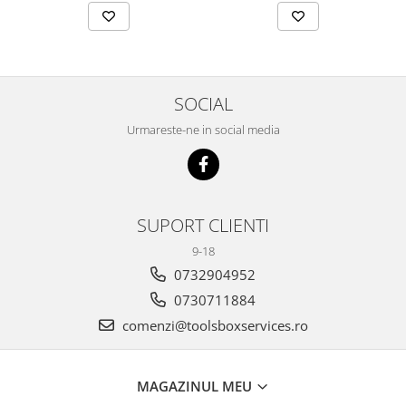
SOCIAL
Urmareste-ne in social media
SUPORT CLIENTI
9-18
0732904952
0730711884
comenzi@toolsboxservices.ro
MAGAZINUL MEU