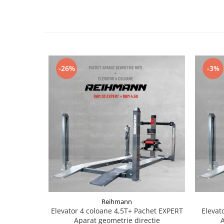
-26%
-3%
Reihmann
Elevator 4 coloane 4,5T+ Pachet EXPERT
Elevat
Aparat geometrie directie
A