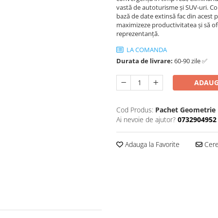
vastă de autoturisme și SUV-uri. Con
bază de date extinsă fac din acest p
maximizeze productivitatea și să ofe
reprezentanță.
LA COMANDA
Durata de livrare:
60-90 zile ✅
ADAUG
Cod Produs:
Pachet Geometrie D
Ai nevoie de ajutor?
0732904952
Adauga la Favorite
Cere 