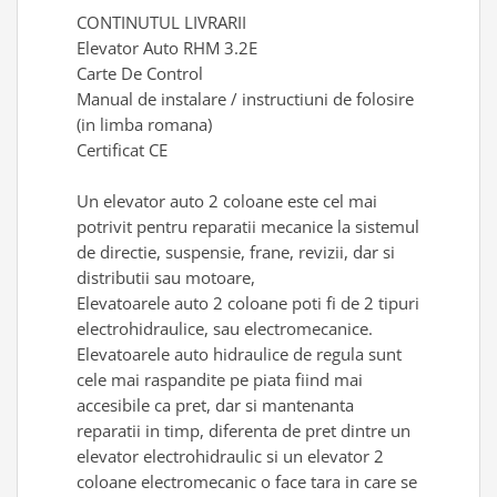
CONTINUTUL LIVRARII
Elevator Auto RHM 3.2E
Carte De Control
Manual de instalare / instructiuni de folosire
(in limba romana)
Certificat CE
Un elevator auto 2 coloane este cel mai
potrivit pentru reparatii mecanice la sistemul
de directie, suspensie, frane, revizii, dar si
distributii sau motoare,
Elevatoarele auto 2 coloane poti fi de 2 tipuri
electrohidraulice, sau electromecanice.
Elevatoarele auto hidraulice de regula sunt
cele mai raspandite pe piata fiind mai
accesibile ca pret, dar si mantenanta
reparatii in timp, diferenta de pret dintre un
elevator electrohidraulic si un elevator 2
coloane electromecanic o face tara in care se