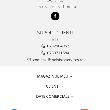
Urmareste-ne in social media
SUPORT CLIENTI
9-18
0732904952
0730711884
comenzi@toolsboxservices.ro
MAGAZINUL MEU
CLIENTI
DATE COMERCIALE