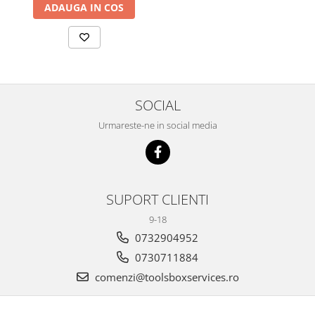
ADAUGA IN COS
SOCIAL
Urmareste-ne in social media
SUPORT CLIENTI
9-18
0732904952
0730711884
comenzi@toolsboxservices.ro