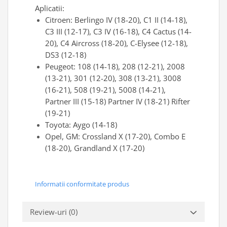
Aplicatii:
Citroen: Berlingo IV (18-20), C1 II (14-18),
C3 III (12-17), C3 IV (16-18), C4 Cactus (14-
20), C4 Aircross (18-20), C-Elysee (12-18),
DS3 (12-18)
Peugeot: 108 (14-18), 208 (12-21), 2008
(13-21), 301 (12-20), 308 (13-21), 3008
(16-21), 508 (19-21), 5008 (14-21),
Partner III (15-18) Partner IV (18-21) Rifter
(19-21)
Toyota: Aygo (14-18)
Opel, GM: Crossland X (17-20), Combo E
(18-20), Grandland X (17-20)
Informatii conformitate produs
Review-uri
(0)