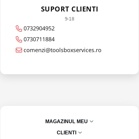
SUPORT CLIENTI
9-18
0732904952
0730711884
comenzi@toolsboxservices.ro
MAGAZINUL MEU
CLIENTI