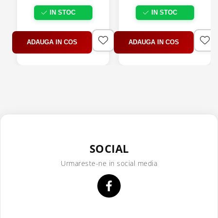
IN STOC
IN STOC
ADAUGA IN COS
ADAUGA IN COS
SOCIAL
Urmareste-ne in social media