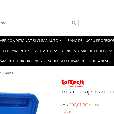
AER CONDITIONAT SI CLIMA AUTO
BANC DE LUCRU PROFESIO
ECHIPAMENTE SERVICE AUTO
GENERATOARE DE CURENT
IPAMENTE TINICHIGERIE
SCULE SI ECHIPAMENTE VULCANIZARE
EDES M651
Trusa blocaje distri
206,61 RON
+ TVA
+ TVA
(TVA inclus)