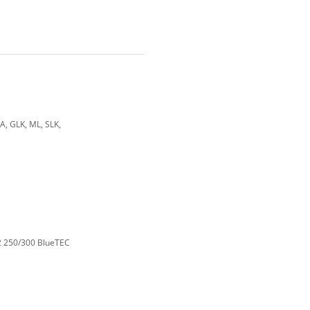
LA, GLK, ML, SLK,
2 250/300 BlueTEC