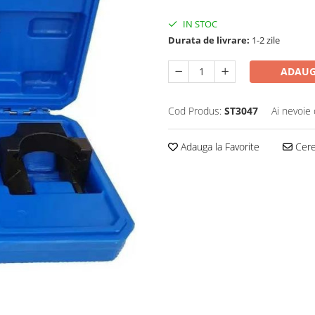
IN STOC
Durata de livrare:
1-2 zile
ADAUG
Cod Produs:
ST3047
Ai nevoie 
Adauga la Favorite
Cere 