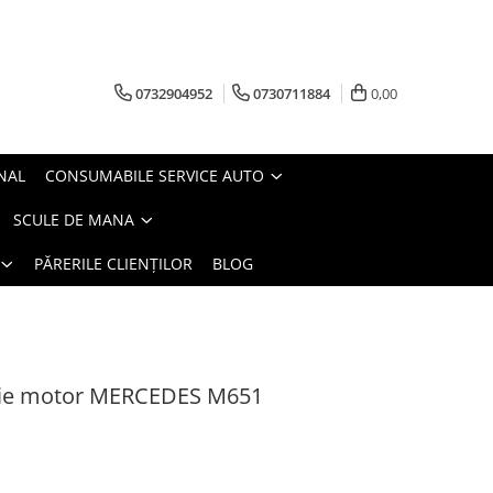
0732904952
0730711884
0,00
NAL
CONSUMABILE SERVICE AUTO
SCULE DE MANA
PĂRERILE CLIENȚILOR
BLOG
butie motor MERCEDES M651