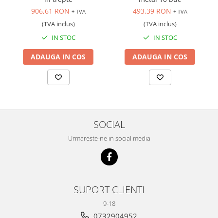
906,61 RON
493,39 RON
+ TVA
+ TVA
(TVA inclus)
(TVA inclus)
IN STOC
IN STOC
ADAUGA IN COS
ADAUGA IN COS
SOCIAL
Urmareste-ne in social media
SUPORT CLIENTI
9-18
0732904952