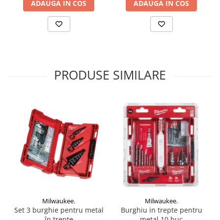
ADAUGA IN COS
ADAUGA IN COS
PRODUSE SIMILARE
Milwaukee.
Milwaukee.
Set 3 burghie pentru metal
Burghiu in trepte pentru
în trepte
metal 10 buc