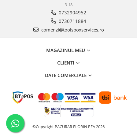
9-18
0732904952
0730711884
comenzi@toolsboxservices.ro
MAGAZINUL MEU
CLIENTI
DATE COMERCIALE
©Copyright PACURAR FLORIN PFA 2026