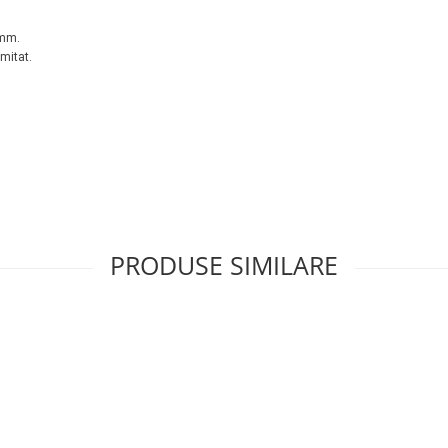
 mm.
imitat.
PRODUSE SIMILARE