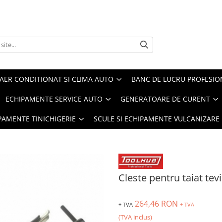
AER CONDITIONAT SI CLIMA AUTO
BANC DE LUCRU PROFESIO
ECHIPAMENTE SERVICE AUTO
GENERATOARE DE CURENT
IPAMENTE TINICHIGERIE
SCULE SI ECHIPAMENTE VULCANIZARE
Cleste pentru taiat te
264,46 RON
+ TVA
+ TVA
(TVA inclus)