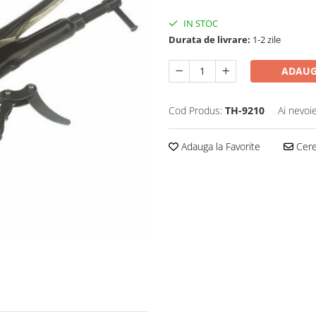
IN STOC
Durata de livrare:
1-2 zile
ADAUG
Cod Produs:
TH-9210
Ai nevoi
Adauga la Favorite
Cere 