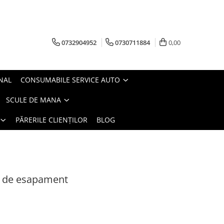
0732904952
0730711884
0,00
NAL
CONSUMABILE SERVICE AUTO
SCULE DE MANA
PĂRERILE CLIENȚILOR
BLOG
vi de esapament