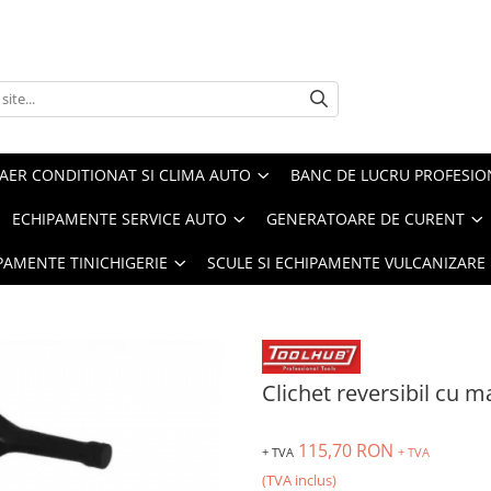
AER CONDITIONAT SI CLIMA AUTO
BANC DE LUCRU PROFESIO
ECHIPAMENTE SERVICE AUTO
GENERATOARE DE CURENT
IPAMENTE TINICHIGERIE
SCULE SI ECHIPAMENTE VULCANIZARE
Clichet reversibil cu m
115,70 RON
+ TVA
+ TVA
(TVA inclus)