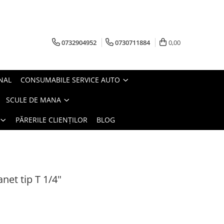
0732904952
0730711884
0,00
NAL
CONSUMABILE SERVICE AUTO
SCULE DE MANA
PĂRERILE CLIENȚILOR
BLOG
anet tip T 1/4"