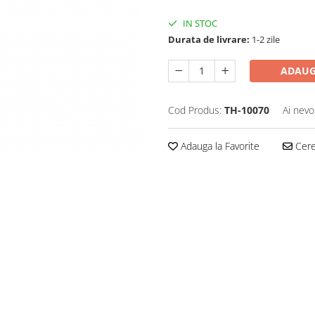
IN STOC
Durata de livrare:
1-2 zile
ADAUG
Cod Produs:
TH-10070
Ai nevo
Adauga la Favorite
Cere 