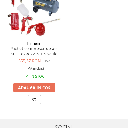
Hilmann
Pachet compresor de aer
50l 1.8kW 220V + 5 scule
pneumatice
655,37 RON
+ TVA
(TVA inclus)
IN STOC
ADAUGA IN COS
SOCIAL