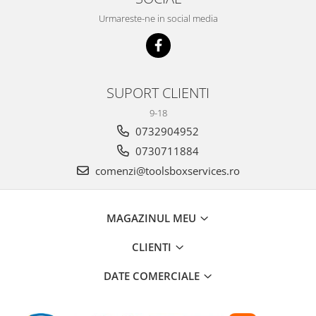
Urmareste-ne in social media
SUPORT CLIENTI
9-18
0732904952
0730711884
comenzi@toolsboxservices.ro
MAGAZINUL MEU
CLIENTI
DATE COMERCIALE