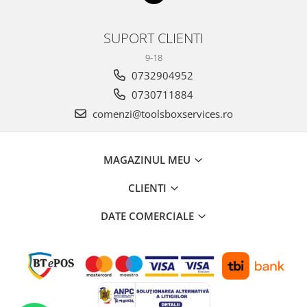
SUPORT CLIENTI
9-18
0732904952
0730711884
comenzi@toolsboxservices.ro
MAGAZINUL MEU
CLIENTI
DATE COMERCIALE