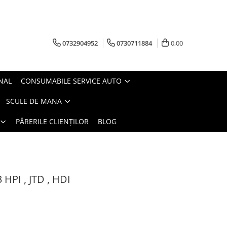
0732904952
0730711884
0,00
NAL
CONSUMABILE SERVICE AUTO
SCULE DE MANA
PĂRERILE CLIENȚILOR
BLOG
 HPI , JTD , HDI