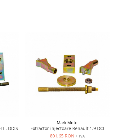
Mark Moto
DTI , DDIS
Extractor injectoare Renault 1.9 DCI
Extractor
801,65 RON
+ TVA