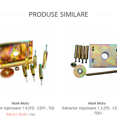
PRODUSE SIMILARE
Mark Moto
Mark Moto
r injectoare 1.9 JTD , CDTI , TID
Extractor injectoare 1.3 JTD , C
, TDCI
906,61 RON
+ TVA