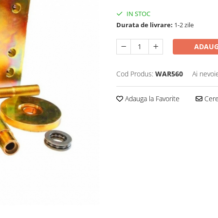
IN STOC
Durata de livrare:
1-2 zile
ADAUG
Cod Produs:
WAR560
Ai nevoi
Adauga la Favorite
Cere 