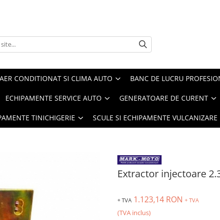
AER CONDITIONAT SI CLIMA AUTO
BANC DE LUCRU PROFESIO
ECHIPAMENTE SERVICE AUTO
GENERATOARE DE CURENT
IPAMENTE TINICHIGERIE
SCULE SI ECHIPAMENTE VULCANIZARE
Extractor injectoare 2.3
1.123,14 RON
+ TVA
+ TVA
(TVA inclus)