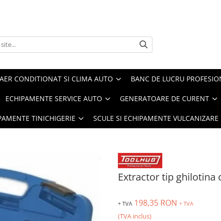
AER CONDITIONAT SI CLIMA AUTO
BANC DE LUCRU PROFESIO
ECHIPAMENTE SERVICE AUTO
GENERATOARE DE CURENT
IPAMENTE TINICHIGERIE
SCULE SI ECHIPAMENTE VULCANIZARE
Extractor tip ghilotina 
198,35 RON
+ TVA
+ TVA
(TVA inclus)