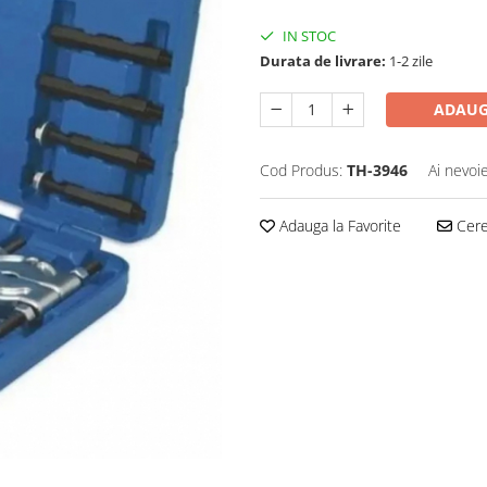
IN STOC
Durata de livrare:
1-2 zile
ADAUG
Cod Produs:
TH-3946
Ai nevoi
Adauga la Favorite
Cere 