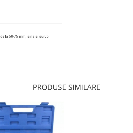
 de
la 50-75 mm, sina si surub
PRODUSE SIMILARE