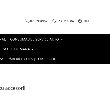
0732904952
0730711884
0,00
NAL
CONSUMABILE SERVICE AUTO
SCULE DE MANA
PĂRERILE CLIENȚILOR
BLOG
cu accesorii