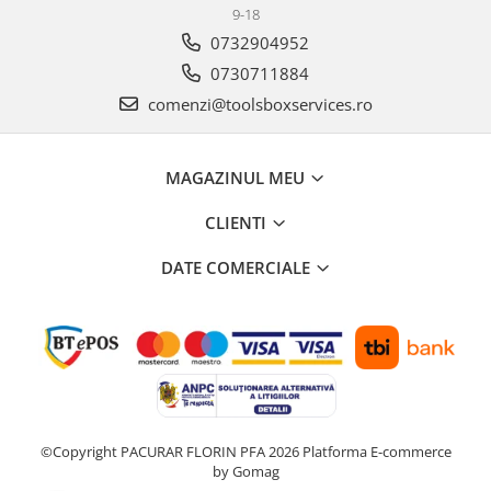
9-18
0732904952
0730711884
comenzi@toolsboxservices.ro
MAGAZINUL MEU
CLIENTI
DATE COMERCIALE
©Copyright PACURAR FLORIN PFA 2026
Platforma E-commerce
by Gomag