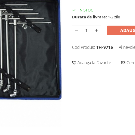
IN STOC
Durata de livrare:
1-2 zile
ADAUG
Cod Produs:
TH-9715
Ai nevoi
Adauga la Favorite
Cere 