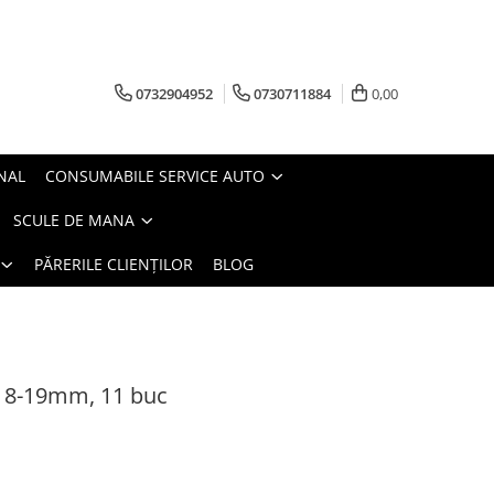
0732904952
0730711884
0,00
NAL
CONSUMABILE SERVICE AUTO
SCULE DE MANA
PĂRERILE CLIENȚILOR
BLOG
te 8-19mm, 11 buc