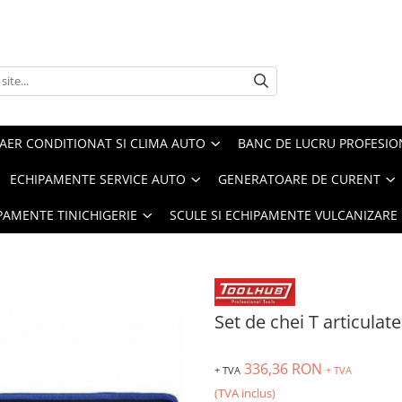
AER CONDITIONAT SI CLIMA AUTO
BANC DE LUCRU PROFESIO
ECHIPAMENTE SERVICE AUTO
GENERATOARE DE CURENT
IPAMENTE TINICHIGERIE
SCULE SI ECHIPAMENTE VULCANIZARE
Set de chei T articula
336,36 RON
+ TVA
+ TVA
(TVA inclus)