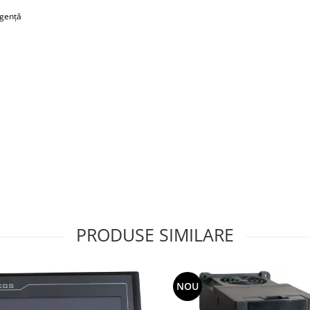
rgență
PRODUSE SIMILARE
NOU