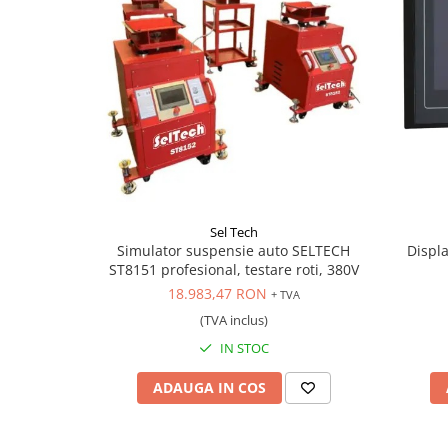
Sel Tech
Simulator suspensie auto SELTECH
Displ
ST8151 profesional, testare roti, 380V
18.983,47 RON
+ TVA
(TVA inclus)
IN STOC
ADAUGA IN COS