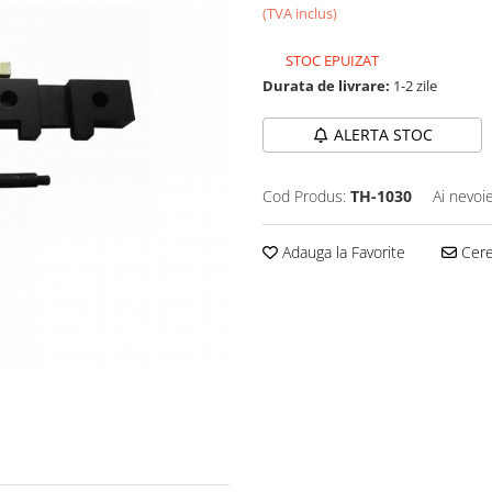
(TVA inclus)
STOC EPUIZAT
Durata de livrare:
1-2 zile
ALERTA STOC
Cod Produs:
TH-1030
Ai nevoi
Adauga la Favorite
Cere 