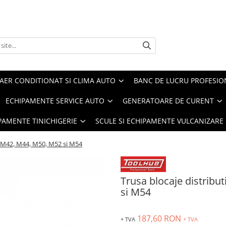
AER CONDITIONAT SI CLIMA AUTO
BANC DE LUCRU PROFESIO
ECHIPAMENTE SERVICE AUTO
GENERATOARE DE CURENT
IPAMENTE TINICHIGERIE
SCULE SI ECHIPAMENTE VULCANIZARE
 M42, M44, M50, M52 si M54
Trusa blocaje distrib
si M54
187,60 RON
+ TVA
+ TVA