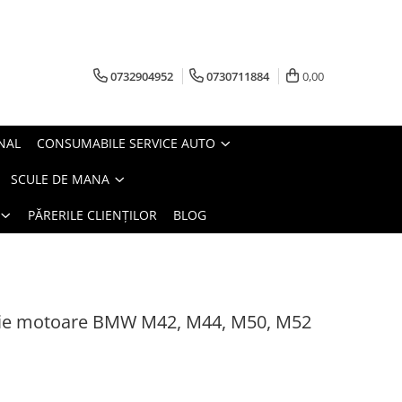
0732904952
0730711884
0,00
NAL
CONSUMABILE SERVICE AUTO
SCULE DE MANA
PĂRERILE CLIENȚILOR
BLOG
utie motoare BMW M42, M44, M50, M52