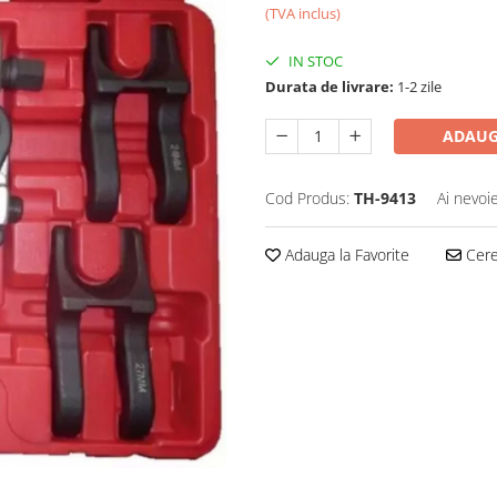
(TVA inclus)
IN STOC
Durata de livrare:
1-2 zile
ADAUG
Cod Produs:
TH-9413
Ai nevoi
Adauga la Favorite
Cere 