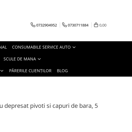
0732904952
0730711884
0,00
NAL
CONSUMABILE SERVICE AUTO
SCULE DE MANA
PĂRERILE CLIENȚILOR
BLOG
 depresat pivoti si capuri de bara, 5