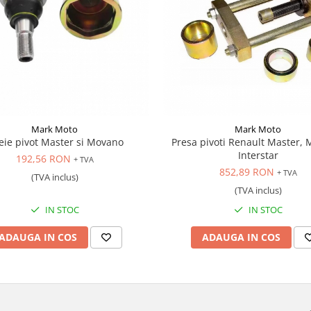
Mark Moto
Mark Moto
eie pivot Master si Movano
Presa pivoti Renault Master, 
Interstar
192,56 RON
+ TVA
852,89 RON
+ TVA
(TVA inclus)
(TVA inclus)
IN STOC
IN STOC
ADAUGA IN COS
ADAUGA IN COS