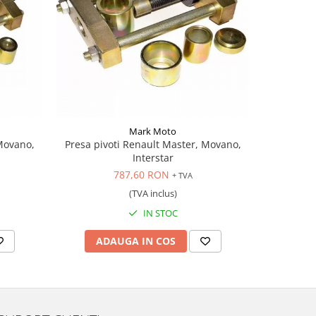
Mark Moto
Movano,
Presa pivoti Renault Master, Movano,
Interstar
787,60 RON
+ TVA
(TVA inclus)
IN STOC
ADAUGA IN COS