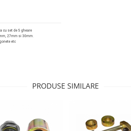
ra cu set de 5 gheare
24mm, 27mm si 30mm.
rgonete etc
PRODUSE SIMILARE