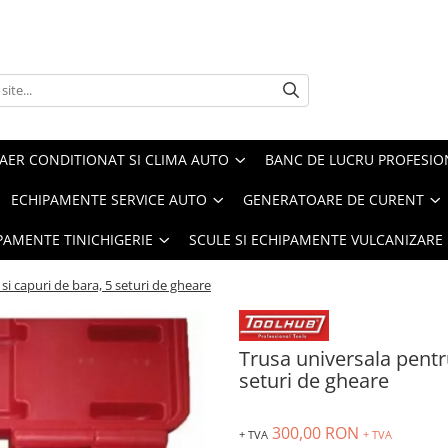
AER CONDITIONAT SI CLIMA AUTO
BANC DE LUCRU PROFESIO
ECHIPAMENTE SERVICE AUTO
GENERATOARE DE CURENT
IPAMENTE TINICHIGERIE
SCULE SI ECHIPAMENTE VULCANIZARE
si capuri de bara, 5 seturi de gheare
Trusa universala pentru
seturi de gheare
300,00 RON
+ TVA
+ TVA