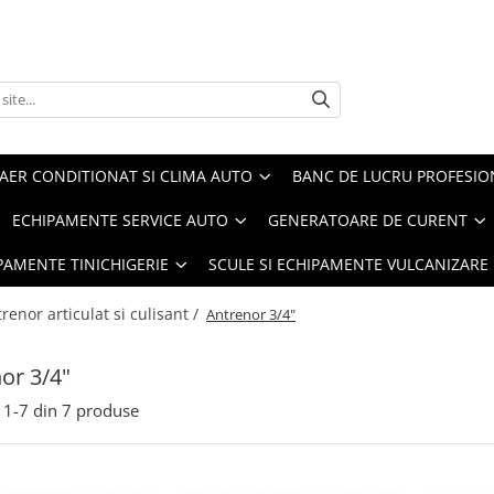
AER CONDITIONAT SI CLIMA AUTO
BANC DE LUCRU PROFESIO
ECHIPAMENTE SERVICE AUTO
GENERATOARE DE CURENT
IPAMENTE TINICHIGERIE
SCULE SI ECHIPAMENTE VULCANIZARE
renor articulat si culisant /
Antrenor 3/4"
or 3/4"
1-
7
din
7
produse