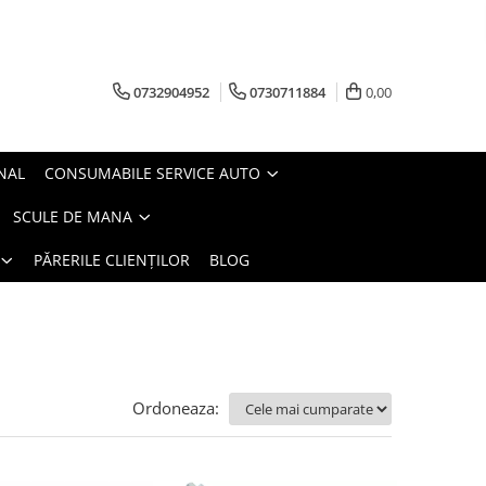
0732904952
0730711884
0,00
NAL
CONSUMABILE SERVICE AUTO
SCULE DE MANA
PĂRERILE CLIENȚILOR
BLOG
Ordoneaza: