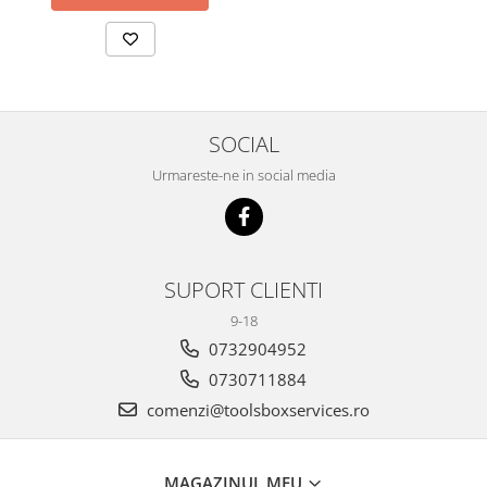
SOCIAL
Urmareste-ne in social media
SUPORT CLIENTI
9-18
0732904952
0730711884
comenzi@toolsboxservices.ro
MAGAZINUL MEU