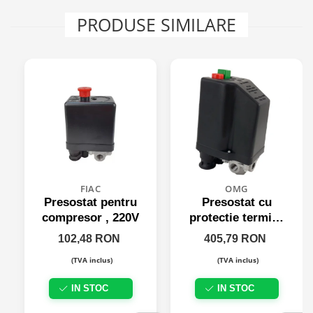
PRODUSE SIMILARE
FIAC
OMG
Presostat pentru
Presostat cu
compresor , 220V
protectie termica
6.3-10 Amp, 380V
102,48 RON
405,79 RON
(TVA inclus)
(TVA inclus)
IN STOC
IN STOC