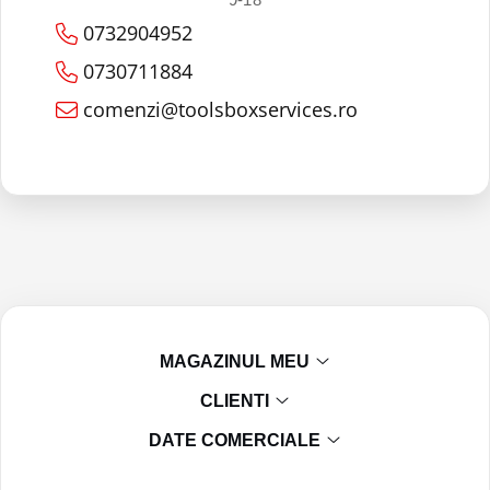
0732904952
0730711884
comenzi@toolsboxservices.ro
MAGAZINUL MEU
CLIENTI
DATE COMERCIALE