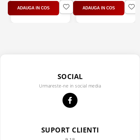
ADAUGA IN COS
ADAUGA IN COS
SOCIAL
Urmareste-ne in social media
SUPORT CLIENTI
9-18