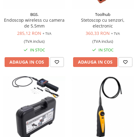
BGS.
Toolhub
Endoscop wireless cu camera
Stetoscop cu senzori,
de 5.5mm
electronic
285,12 RON
360,33 RON
+ TVA
+ TVA
(TVA inclus)
(TVA inclus)
IN STOC
IN STOC
ADAUGA IN COS
ADAUGA IN COS