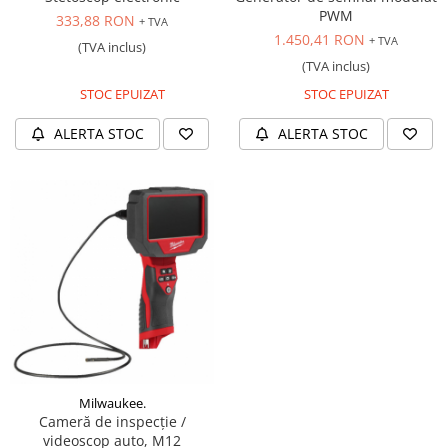
PWM
333,88 RON
+ TVA
1.450,41 RON
+ TVA
(TVA inclus)
(TVA inclus)
STOC EPUIZAT
STOC EPUIZAT
ALERTA STOC
ALERTA STOC
Milwaukee.
Cameră de inspecție /
videoscop auto, M12