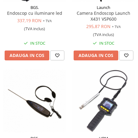
BGS.
Launch
Endoscop cu iluminare led
Camera Endoscop Launch
X431 VSP600
337,19 RON
+ TVA
295,87 RON
+ TVA
(TVA inclus)
(TVA inclus)
IN STOC
IN STOC
ADAUGA IN COS
ADAUGA IN COS