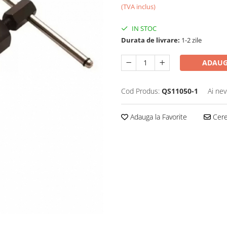
(TVA inclus)
IN STOC
Durata de livrare:
1-2 zile
ADAUG
Cod Produs:
QS11050-1
Ai nev
Adauga la Favorite
Cere 