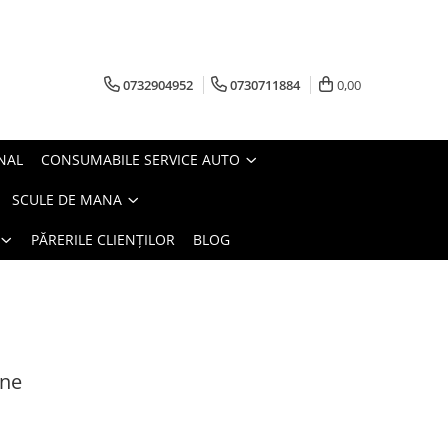
0732904952
0730711884
0,00
NAL
CONSUMABILE SERVICE AUTO
SCULE DE MANA
PĂRERILE CLIENȚILOR
BLOG
one