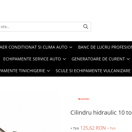
AER CONDITIONAT SI CLIMA AUTO
BANC DE LUCRU PROFESIO
ECHIPAMENTE SERVICE AUTO
GENERATOARE DE CURENT
IPAMENTE TINICHIGERIE
SCULE SI ECHIPAMENTE VULCANIZARE
Cilindru hidraulic 10 t
125,62 RON
+ TVA
+ TVA