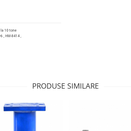
 la 10 tone
96 , HM-8414 ,
PRODUSE SIMILARE