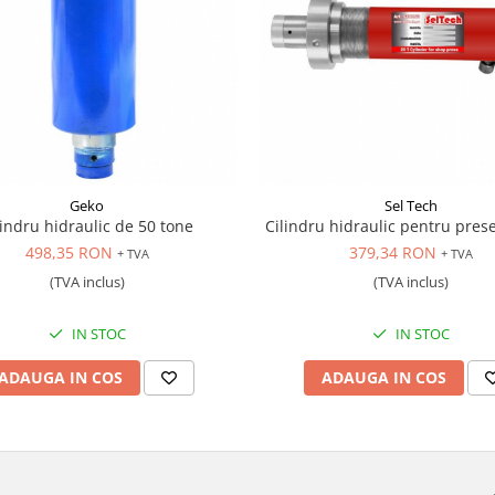
Geko
Sel Tech
lindru hidraulic de 50 tone
Cilindru hidraulic pentru pres
498,35 RON
379,34 RON
+ TVA
+ TVA
(TVA inclus)
(TVA inclus)
IN STOC
IN STOC
ADAUGA IN COS
ADAUGA IN COS