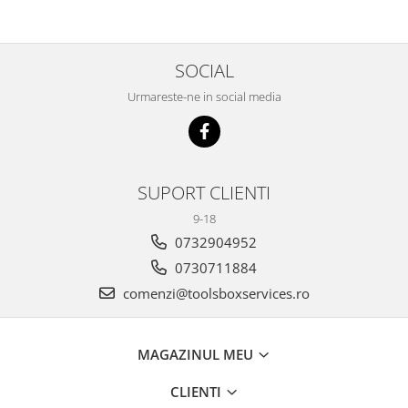
SOCIAL
Urmareste-ne in social media
SUPORT CLIENTI
9-18
0732904952
0730711884
comenzi@toolsboxservices.ro
MAGAZINUL MEU
CLIENTI